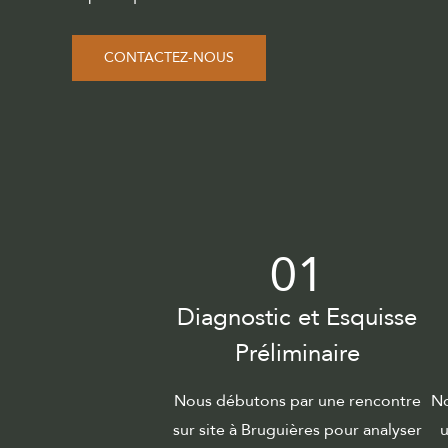
CONTACTEZ-NOUS
01
Diagnostic et Esquisse
Préliminaire
Nous débutons par une rencontre
No
sur site à Bruguières pour analyser
u