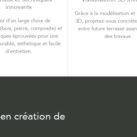
innovants
Grâce à la modélisation et 
tez d’un large choix de
3D, projetez-vous concrèt
(bois, pierre, composite) et
votre future terrasse avan
iques éprouvées pour une
des travaux.
urable, esthétique et facile
d’entretien.
 en création de