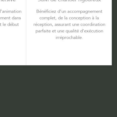
l’animation
Bénéficiez d’un accompagnement
ement dans
complet, de la conception à la
t le début
réception, assurant une coordination
parfaite et une qualité d’exécution
irréprochable.