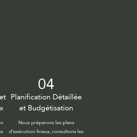
04
et
Planification Détaillée
x
et Budgétisation
en
Nous préparons les plans
es
d’exécution finaux, consultons les