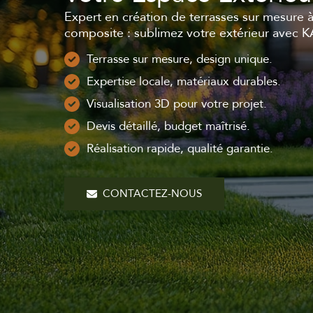
Expert en création de terrasses sur mesure à
composite : sublimez votre extérieur avec K
Terrasse sur mesure, design unique.
Expertise locale, matériaux durables.
Visualisation 3D pour votre projet.
Devis détaillé, budget maîtrisé.
Réalisation rapide, qualité garantie.
CONTACTEZ-NOUS