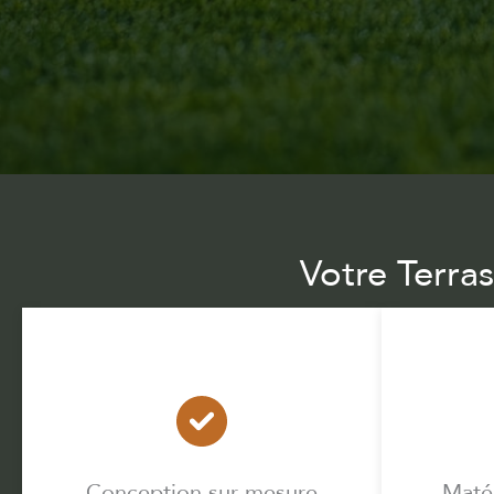
Votre Terra
Conception sur mesure
Matér