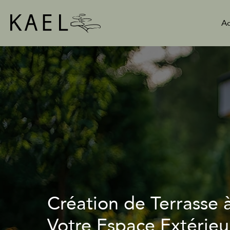
Aller
au
Ac
contenu
Création de Terrasse à
Votre Espace Extérieu