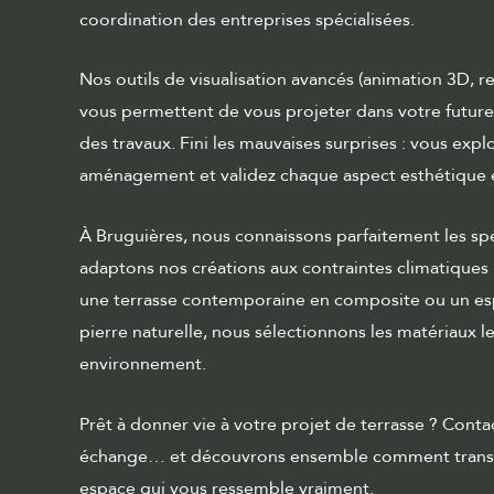
coordination des entreprises spécialisées.
Nos outils de visualisation avancés (animation 3D, 
vous permettent de vous projeter dans votre futur
des travaux. Fini les mauvaises surprises : vous expl
aménagement et validez chaque aspect esthétique e
À Bruguières, nous connaissons parfaitement les spéc
adaptons nos créations aux contraintes climatiques 
une terrasse contemporaine en composite ou un esp
pierre naturelle, nous sélectionnons les matériaux l
environnement.
Prêt à donner vie à votre projet de terrasse ? Cont
échange… et découvrons ensemble comment transfo
espace qui vous ressemble vraiment.