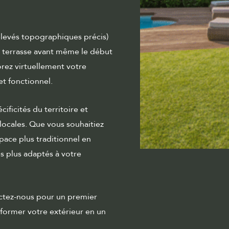
relevés topographiques précis)
e terrasse avant même le début
orez virtuellement votre
t fonctionnel.
ificités du territoire et
locales. Que vous souhaitiez
ace plus traditionnel en
es plus adaptés à votre
actez-nous pour un premier
rmer votre extérieur en un