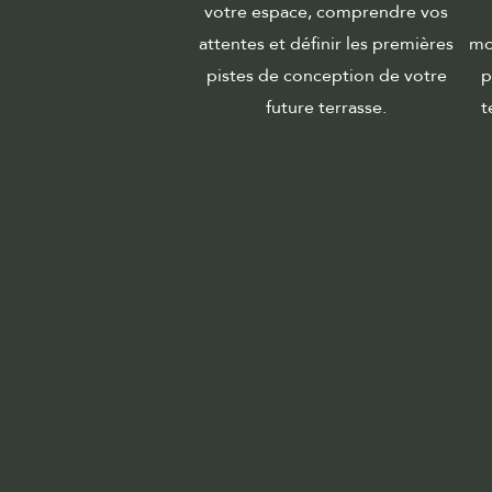
votre espace, comprendre vos
attentes et définir les premières
mo
pistes de conception de votre
p
future terrasse.
t