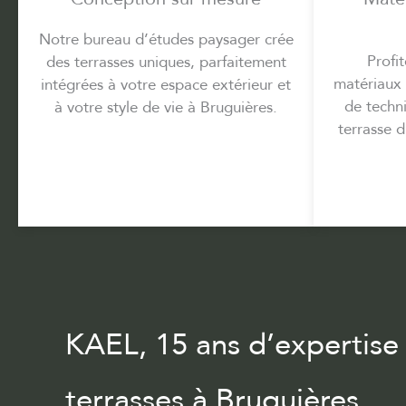
Notre bureau d’études paysager crée
Profi
des terrasses uniques, parfaitement
matériaux 
intégrées à votre espace extérieur et
de techn
à votre style de vie à Bruguières.
terrasse d
KAEL, 15 ans d’expertise
terrasses à Bruguières