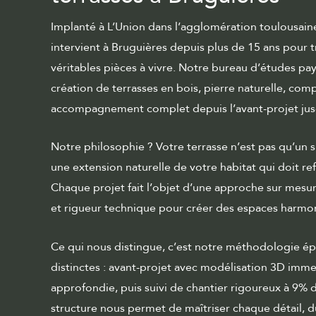
Implanté à L’Union dans l’agglomération toulousain
intervient à Bruguières depuis plus de 15 ans pour 
véritables pièces à vivre. Notre bureau d’études pa
création de terrasses
en bois, pierre naturelle, com
accompagnement complet depuis l’
avant-projet
jus
Notre philosophie ? Votre terrasse n’est pas qu’u
une extension naturelle de votre habitat qui doit ref
Chaque projet fait l’objet d’une approche sur mesure
et rigueur technique pour créer des espaces harmon
Ce qui nous distingue, c’est notre méthodologie ép
distinctes : avant-projet avec modélisation 3D imm
approfondie, puis suivi de chantier rigoureux à 9% 
structure nous permet de maîtriser chaque détail, d