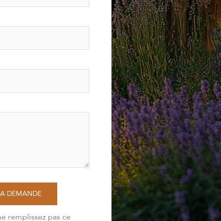
MA DEMANDE
ne remplissez pas ce