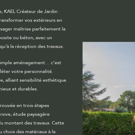
e, KAEL Créateur de Jardin
transformer vos extérieurs en
ysager maîtrise parfaitement la
posite ou béton, avec un
qu’à la réception des travaux.
n simple aménagement… c’est
léter votre personnalité.
, alliant sensibilité esthétique
ieux et durables.
rouvée en trois étapes
ersive, étude paysagère
du montant des travaux. Cette
u choix des matériaux à la