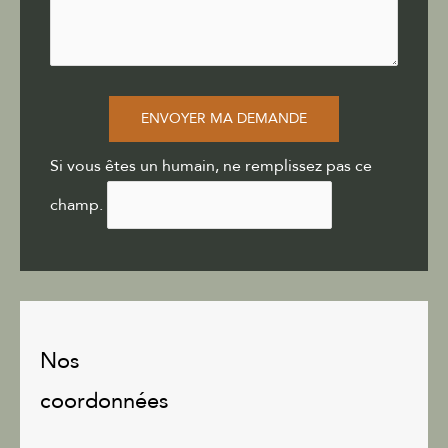
ENVOYER MA DEMANDE
Si vous êtes un humain, ne remplissez pas ce
champ.
Nos
coordonnées