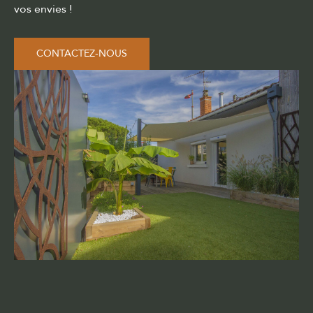
vos envies !
CONTACTEZ-NOUS