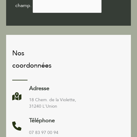
champ.
Nos
coordonnées
Adresse
18 Chem. de la Violette,
31240 L'Union
Téléphone
07 83 97 00 94