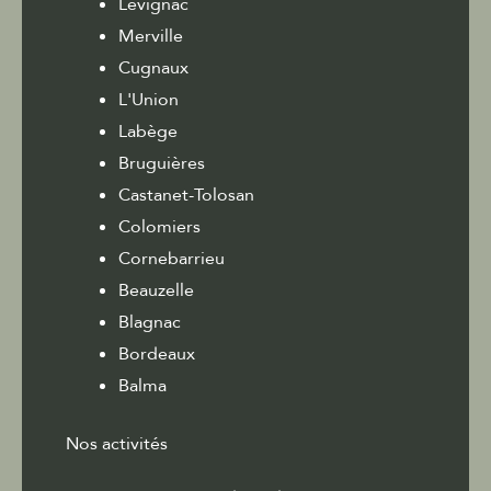
Lévignac
Merville
Cugnaux
L'Union
Labège
Bruguières
Castanet-Tolosan
Colomiers
Cornebarrieu
Beauzelle
Blagnac
Bordeaux
Balma
Nos activités