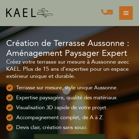
Aller
au
contenu
Création de Terrasse Aussonne :
Aménagement Paysager Expert
Créez votre terrasse sur mesure à Aussonne avec
KAEL. Plus de 15 ans d’expertise pour un espace
extérieur unique et durable.
Terrasse sur mesure, style unique Aussonne.
Expertise paysagère, qualité des matériaux.
Visualisation 3D rapide de votre projet.
Accompagnement complet, de A à Z.
Devis clair, création sans souci.