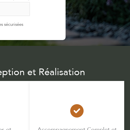
s sécurisées
ption et Réalisation
es et
Accompagnement Complet et