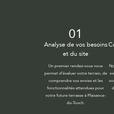
01
Analyse de vos besoins
C
et du site
Un premier rendez-vous nous
No
permet d’évaluer votre terrain, de
vi
comprendre vos envies et les
vo
fonctionnalités attendues pour
d
votre future terrasse à Plaisance-
du-Touch.