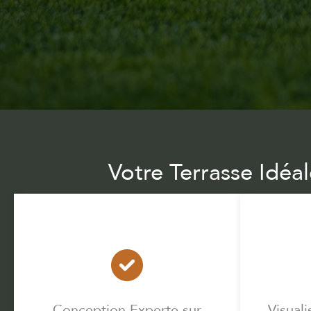
Votre Terrasse Idéa
Conception Experte sur
Visuali