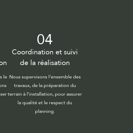
04
Coordination et suivi
ion
de la réalisation
 le
Nous supervisons l’ensemble des
ions
travaux, de la préparation du
iser
terrain à l’installation, pour assurer
la qualité et le respect du
.
planning.