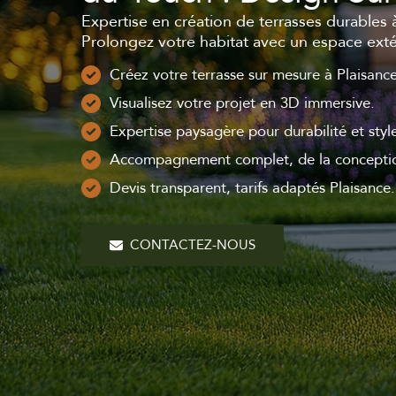
Expertise en création de terrasses durables 
Prolongez votre habitat avec un espace exté
Créez votre terrasse sur mesure à Plaisance
Visualisez votre projet en 3D immersive.
Expertise paysagère pour durabilité et styl
Accompagnement complet, de la conceptio
Devis transparent, tarifs adaptés Plaisance.
CONTACTEZ-NOUS