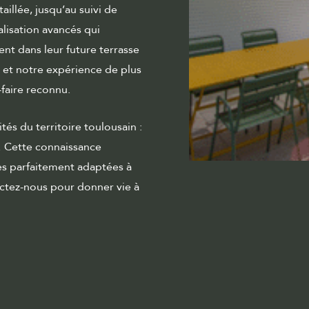
illée, jusqu’au suivi de
alisation avancés qui
nt dans leur future terrasse
 et notre expérience de plus
-faire reconnu.
és du territoire toulousain :
… Cette connaissance
s parfaitement adaptées à
ctez-nous pour donner vie à