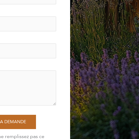
MA DEMANDE
ne remplissez pas ce