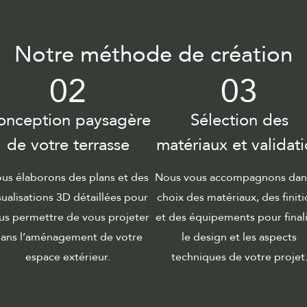
Notre méthode de création
02
03
onception paysagère
Sélection des
de votre terrasse
matériaux et validat
us élaborons des plans et des
Nous vous accompagnons dans
sualisations 3D détaillées pour
choix des matériaux, des finit
us permettre de vous projeter
et des équipements pour final
ans l’aménagement de votre
le design et les aspects
espace extérieur.
techniques de votre projet