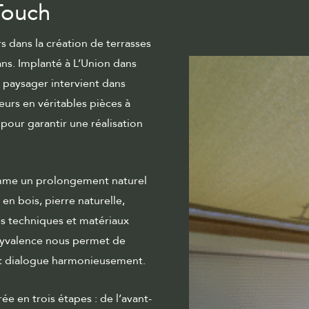
Touch
s dans la
création de terrasses
ns. Implanté à L’Union dans
 paysager intervient dans
eurs en véritables pièces à
pour garantir une réalisation
omme un prolongement naturel
en bois, pierre naturelle,
s techniques et matériaux
lyvalence nous permet de
t dialogue harmonieusement.
ée en trois étapes : de l’avant-