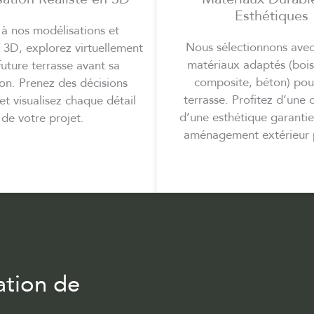
Esthétiques
à nos modélisations et
Nous sélectionnons avec 
 3D, explorez virtuellement
matériaux adaptés (bois,
future terrasse avant sa
composite, béton) pou
ion. Prenez des décisions
terrasse. Profitez d’une q
 et visualisez chaque détail
d’une esthétique garanti
de votre projet.
aménagement extérieur 
ation de