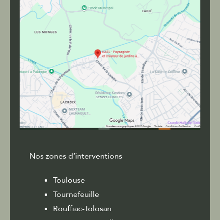
Nos zones d’interventions
Toulouse
Tournefeuille
Rouffiac-Tolosan