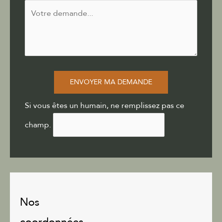
ENVOYER MA DEMANDE
Si vous êtes un humain, ne remplissez pas ce
champ.
Nos
coordonnées