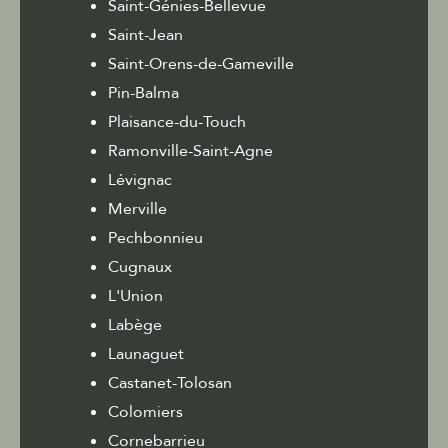
Saint-Génies-Bellevue
Saint-Jean
Saint-Orens-de-Gameville
Pin-Balma
Plaisance-du-Touch
Ramonville-Saint-Agne
Lévignac
Merville
Pechbonnieu
Cugnaux
L'Union
Labège
Launaguet
Castanet-Tolosan
Colomiers
Cornebarrieu