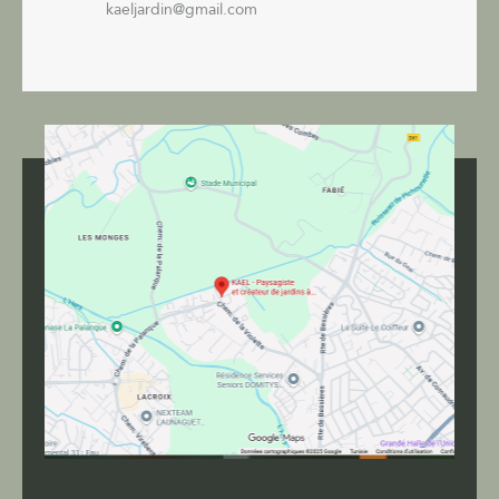
kaeljardin@gmail.com