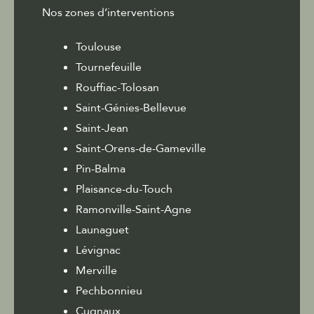
Nos zones d’interventions
Toulouse
Tournefeuille
Rouffiac-Tolosan
Saint-Génies-Bellevue
Saint-Jean
Saint-Orens-de-Gameville
Pin-Balma
Plaisance-du-Touch
Ramonville-Saint-Agne
Launaguet
Lévignac
Merville
Pechbonnieu
Cugnaux