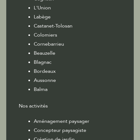
L'Union
Labège
Castanet-Tolosan
Colomiers
Cornebarrieu
Beauzelle
Blagnac
Bordeaux
Aussonne
Balma
Nos activités
Aménagement paysager
Concepteur paysagiste
Création de jardin