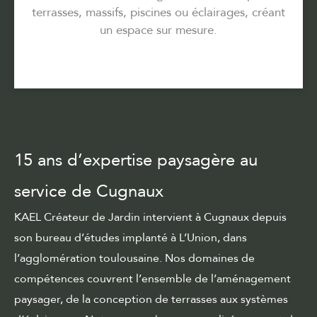
terrasses, massifs, piscines ou éclairages, créant
un espace sur mesure.
15 ans d’expertise paysagère au
service de Cugnaux
KAEL Créateur de Jardin intervient à Cugnaux depuis
son bureau d’études implanté à L’Union, dans
l’agglomération toulousaine. Nos
domaines de
compétences
couvrent l’ensemble de l’aménagement
paysager, de la conception de terrasses aux systèmes