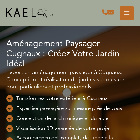
Aller
au
contenu
Aménagement Paysager
Cugnaux : Créez Votre Jardin
Idéal
Expert en aménagement paysager à Cugnaux.
Conception et réalisation de jardins sur mesure
pour particuliers et professionnels.
Transformez votre extérieur à Cugnaux.
Expertise paysagère sur mesure près de vous.
Conception de jardin unique et durable.
Visualisation 3D avancée de votre projet.
Accompagnement complet, de l’idée à la