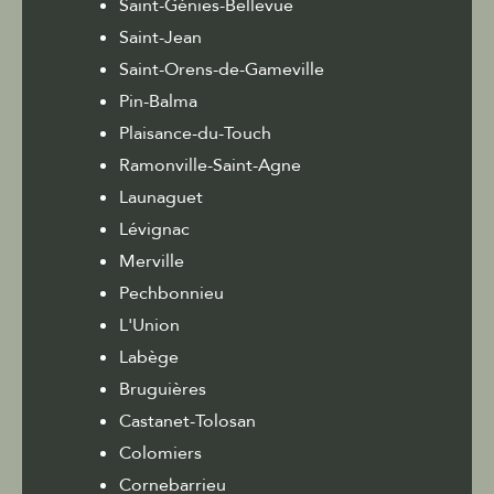
Saint-Génies-Bellevue
Saint-Jean
Saint-Orens-de-Gameville
Pin-Balma
Plaisance-du-Touch
Ramonville-Saint-Agne
Launaguet
Lévignac
Merville
Pechbonnieu
L'Union
Labège
Bruguières
Castanet-Tolosan
Colomiers
Cornebarrieu