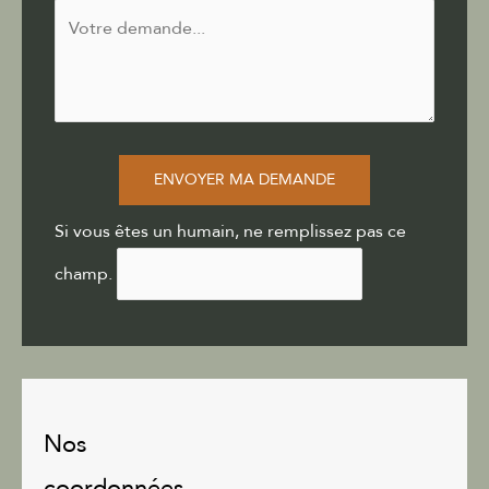
ENVOYER MA DEMANDE
Si vous êtes un humain, ne remplissez pas ce
champ.
Nos
coordonnées