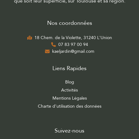
que soit leur superficie, sur Toulouse et sa région.
Nos coordonnées
18 Chem. de la Violette, 31240 L'Union
07 83 97 00 94
kaeljardin@gmail.com
Liens Rapides
Blog
Activités
Mentions Légales
Charte d’utilisation des données
Suivez-nous