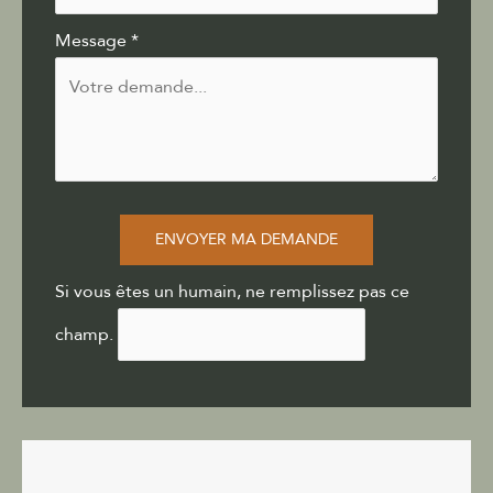
Message
*
ENVOYER MA DEMANDE
Si vous êtes un humain, ne remplissez pas ce
champ.