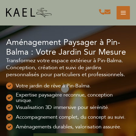
Aller
au
contenu
Aménagement Paysager à Pin-
Balma : Votre Jardin Sur Mesure
Transformez votre espace extérieur à Pin-Balma.
Conception, création et suivi de jardins
personnalisés pour particuliers et professionnels.
Votre jardin de rêve à Pin-Balma.
Expertise paysagère reconnue, conception
unique.
Visualisation 3D immersive pour sérénité.
Accompagnement complet, du concept au suivi.
Aménagements durables, valorisation assurée.