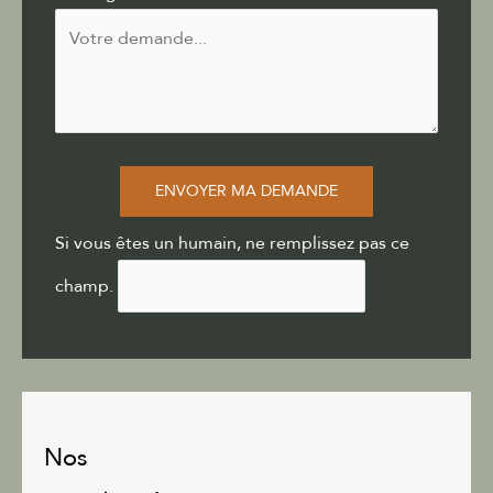
ENVOYER MA DEMANDE
Si vous êtes un humain, ne remplissez pas ce
champ.
Nos