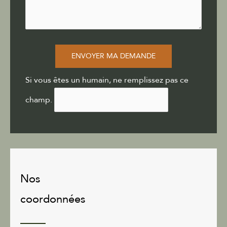
ENVOYER MA DEMANDE
Si vous êtes un humain, ne remplissez pas ce
champ.
Nos
coordonnées