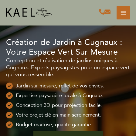
Aller
au
contenu
Création de Jardin à Cugnaux :
Votre Espace Vert Sur Mesure
Conception et réalisation de jardins uniques à
Cugnaux. Experts paysagistes pour un espace vert
qui vous ressemble.
Jardin sur mesure, reflet de vos envies.
Expertise paysagère locale à Cugnaux.
Conception 3D pour projection facile.
Votre projet clé en main sereinement.
Budget maîtrisé, qualité garantie.