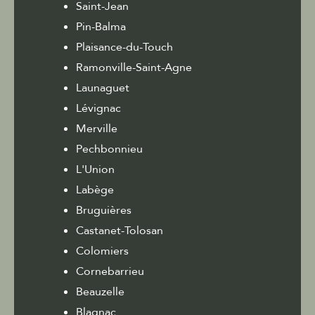
Saint-Jean
Pin-Balma
Plaisance-du-Touch
Ramonville-Saint-Agne
Launaguet
Lévignac
Merville
Pechbonnieu
L'Union
Labège
Bruguières
Castanet-Tolosan
Colomiers
Cornebarrieu
Beauzelle
Blagnac