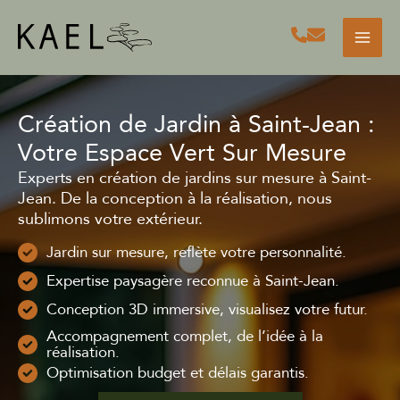
Aller
au
contenu
Création de Jardin à Saint-Jean :
Votre Espace Vert Sur Mesure
Experts en création de jardins sur mesure à Saint-
Jean. De la conception à la réalisation, nous
sublimons votre extérieur.
Jardin sur mesure, reflète votre personnalité.
Expertise paysagère reconnue à Saint-Jean.
Conception 3D immersive, visualisez votre futur.
Accompagnement complet, de l’idée à la
réalisation.
Optimisation budget et délais garantis.