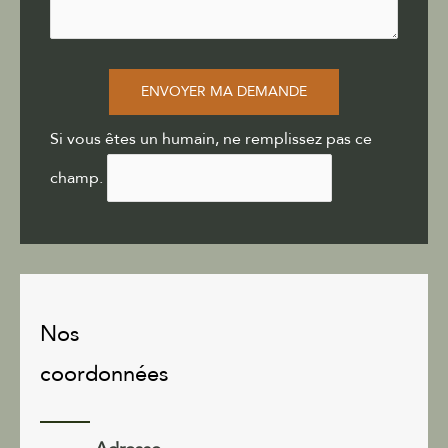
ENVOYER MA DEMANDE
Si vous êtes un humain, ne remplissez pas ce
champ.
Nos
coordonnées