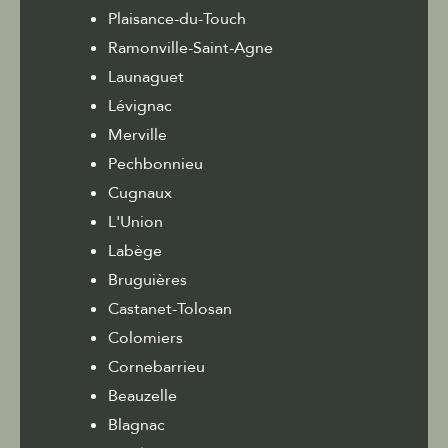
Plaisance-du-Touch
Ramonville-Saint-Agne
Launaguet
Lévignac
Merville
Pechbonnieu
Cugnaux
L'Union
Labège
Bruguières
Castanet-Tolosan
Colomiers
Cornebarrieu
Beauzelle
Blagnac