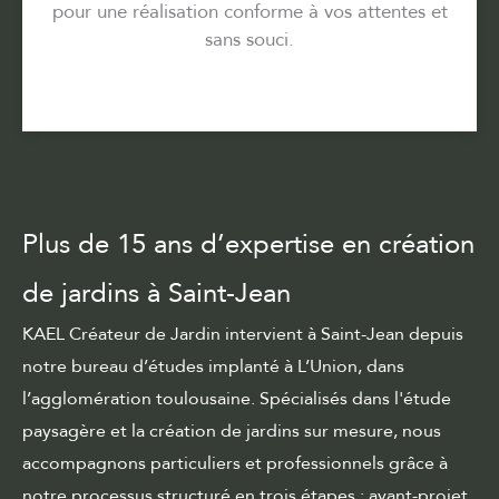
pour une réalisation conforme à vos attentes et
sans souci.
Plus de 15 ans d’expertise en création
de jardins à Saint-Jean
KAEL Créateur de Jardin intervient à Saint-Jean depuis
notre bureau d’études implanté à L’Union, dans
l’agglomération toulousaine. Spécialisés dans
l'étude
paysagère
et la création de jardins sur mesure, nous
accompagnons particuliers et professionnels grâce à
notre
processus structuré en trois étapes
: avant-projet,