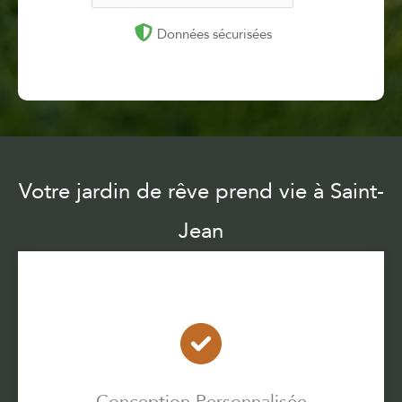
Données sécurisées
Votre jardin de rêve prend vie à Saint-
Jean
Conception Personnalisée