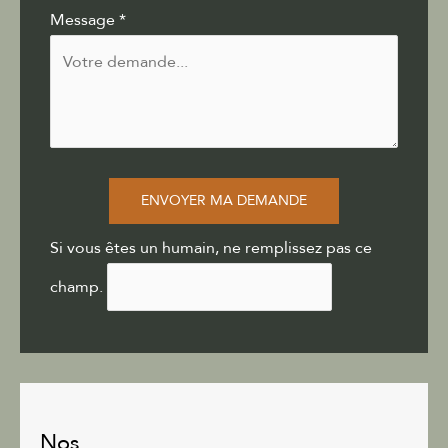
Message
*
ENVOYER MA DEMANDE
Si vous êtes un humain, ne remplissez pas ce
champ.
Nos