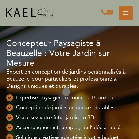
Aller
au
contenu
Concepteur Paysagiste à
Beauzelle : Votre Jardin sur
Mesure
Expert en conception de jardins personnalisés à
Beauzelle pour particuliers et professionnels.
Designs uniques et durables.
Expertise paysagère reconnue à Beauzelle.
Conception de jardins uniques et durables.
Visualisez votre futur jardin en 3D.
Accompagnement complet, de l’idée à la clé.
Solutions créatives adaptées à votre budget.