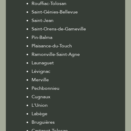
Rouffiac-Tolosan
Saint-Génies-Bellevue
Saint-Jean
Saint-Orens-de-Gameville
Pin-Balma
Plaisance-du-Touch
Ramonville-Saint-Agne
Launaguet
Lévignac
Merville
Pechbonnieu
Cugnaux
L'Union
Labège
Bruguières
Castanet-Tolosan