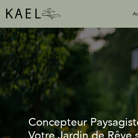
Aller
au
Ac
contenu
Concepteur Paysagist
Votre Jardin de Rêve 