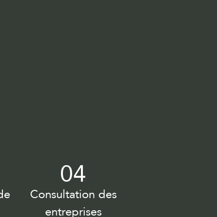
04
de
Consultation des
entreprises