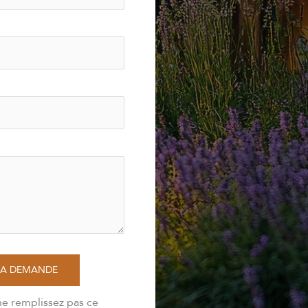
MA DEMANDE
ne remplissez pas ce