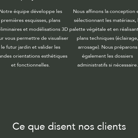
Notre équipe développe les
Nous affinons la conception 
premières esquisses, plans
sélectionnant les matériaux, 
liminaires et modélisations 3D
palette végétale et en réalisant
r vous permettre de visualiser
plans techniques (éclairage
le futur jardin et valider les
arrosage). Nous préparons
andes orientations esthétiques
également les dossiers
et fonctionnelles.
administratifs si nécessaire.
Ce que disent nos clients