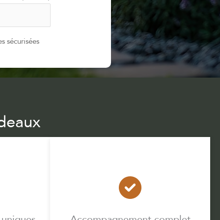
s sécurisées
rdeaux
 uniques
Accompagnement complet