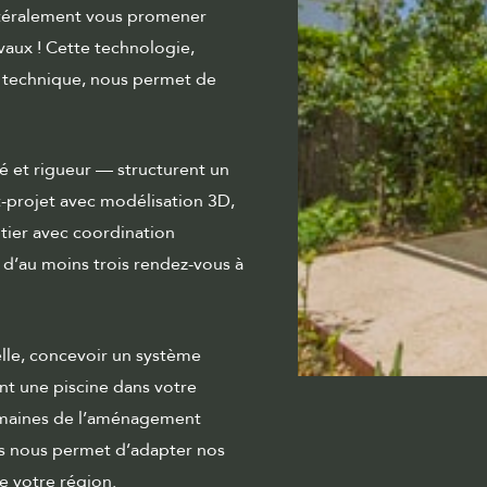
ttéralement vous promener
vaux ! Cette technologie,
r technique, nous permet de
é et rigueur — structurent un
t-projet avec modélisation 3D,
ntier avec coordination
 d’au moins trois rendez-vous à
elle, concevoir un système
t une piscine dans votre
omaines de l’aménagement
is nous permet d’adapter nos
de votre région.