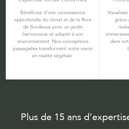
Bénéficiez d’une connaissance
Visualisez
approfondie du climat et de la flore
grâce 
de Bordeaux pour un jardin
réali
harmonieux et adapté à son
immersives
environnement. Nos concepteurs
dans vot
paysagistes transforment votre vision
en réalité végétale.
Plus de 15 ans d’experti