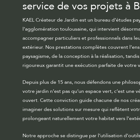
service de vos projets à
KAEL Créateur de Jardin est un bureau d’études pay
l’agglomération toulousaine, qui intervient désorm
accompagner particuliers et professionnels dans l
extérieur. Nos
prestations complètes
couvrent l’en
paysagisme, de la conception à la réalisation, tandi
rigoureux
garantit une exécution parfaite de votre v
Depuis plus de 15 ans, nous défendons une philosop
votre jardin n’est pas qu’un espace vert, c’est une vé
ouvert. Cette conviction guide chacune de nos créa
imaginer des solutions sur mesure qui reflètent vot
prolongeant naturellement votre habitat vers l’extér
Notre approche se distingue par l’utilisation d’outi