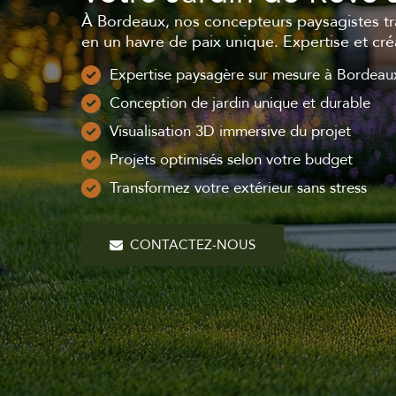
À Bordeaux, nos concepteurs paysagistes tr
en un havre de paix unique. Expertise et créa
Expertise paysagère sur mesure à Bordeau
Conception de jardin unique et durable
Visualisation 3D immersive du projet
Projets optimisés selon votre budget
Transformez votre extérieur sans stress
CONTACTEZ-NOUS