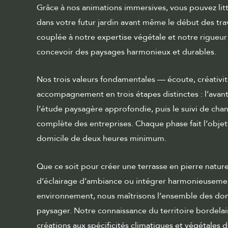
Grâce à nos animations immersives, vous pouvez li
dans votre futur jardin avant même le début des tra
couplée à notre expertise végétale et notre rigueu
concevoir des paysages harmonieux et durables.
Nos trois valeurs fondamentales — écoute, créativit
accompagnement en trois étapes distinctes : l’avan
l’étude paysagère approfondie, puis le suivi de cha
complète des entreprises. Chaque phase fait l’objet
domicile de deux heures minimum.
Que ce soit pour créer une terrasse en pierre natur
d’éclairage d’ambiance ou intégrer harmonieusemen
environnement, nous maîtrisons l’ensemble des d
paysager. Notre connaissance du territoire bordela
créations aux spécificités climatiques et végétales 