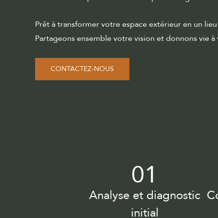
Prêt à transformer votre espace extérieur en un lie
Partageons ensemble votre vision et donnons vie à v
CONTACTEZ-NOUS
01
Analyse et diagnostic
Co
initial