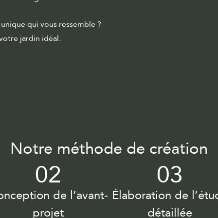
u unique qui vous ressemble ?
otre jardin idéal.
Notre méthode de création
02
03
nception de l’avant-
Élaboration de l’étu
projet
détaillée