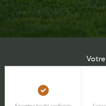
Votre
Expertise locale confirmée
Conce