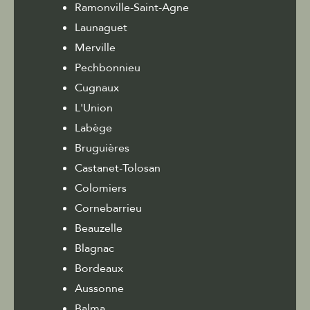
Ramonville-Saint-Agne
Launaguet
Merville
Pechbonnieu
Cugnaux
L'Union
Labège
Bruguières
Castanet-Tolosan
Colomiers
Cornebarrieu
Beauzelle
Blagnac
Bordeaux
Aussonne
Balma