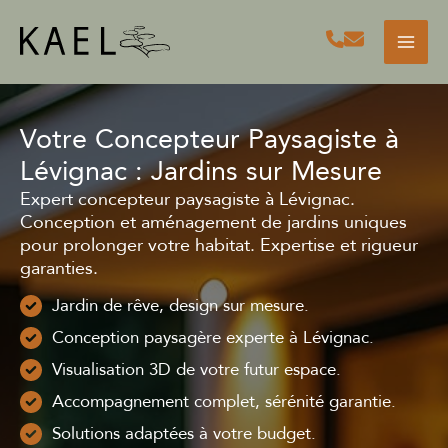
Aller
au
contenu
Votre Concepteur Paysagiste à
Lévignac : Jardins sur Mesure
Expert concepteur paysagiste à Lévignac.
Conception et aménagement de jardins uniques
pour prolonger votre habitat. Expertise et rigueur
garanties.
Jardin de rêve, design sur mesure.
Conception paysagère experte à Lévignac.
Visualisation 3D de votre futur espace.
Accompagnement complet, sérénité garantie.
Solutions adaptées à votre budget.