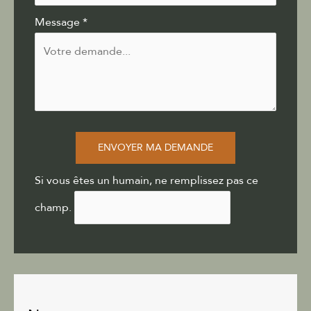
Message
*
ENVOYER MA DEMANDE
Si vous êtes un humain, ne remplissez pas ce
champ.