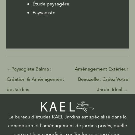
Étude paysagère
Paysagiste
←
Paysagiste Balma :
Aménagement Extérieur
Création & Aménagement
Beauzelle : Créez Votre
de Jardins
Jardin Idéal
→
Le bureau d’études KAEL Jardins est spécialisé dans la
conception et l’aménagement de jardins privés, quelle
que soit leur superficie, sur Toulouse et sa région.