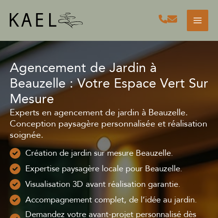
Aller
au
contenu
Agencement de Jardin à
Beauzelle : Votre Espace Vert Sur
Mesure
Experts en agencement de jardin à Beauzelle.
Conception paysagère personnalisée et réalisation
soignée.
Création de jardin sur mesure Beauzelle.
Expertise paysagère locale pour Beauzelle.
Visualisation 3D avant réalisation garantie.
Accompagnement complet, de l’idée au jardin.
Demandez votre avant-projet personnalisé dès