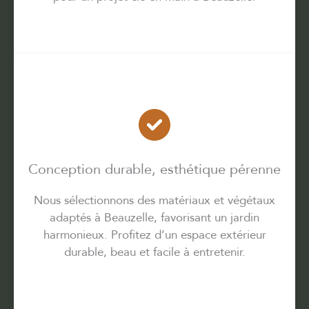
Conception durable, esthétique pérenne
Nous sélectionnons des matériaux et végétaux
adaptés à Beauzelle, favorisant un jardin
harmonieux. Profitez d’un espace extérieur
durable, beau et facile à entretenir.