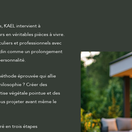
, KAEL intervient à
 en véritables pièces à vivre.
liers et professionnels avec
ardin comme un prolongement
personnalité.
éthode éprouvée qui allie
philosophie ? Créer des
tise végétale pointue et des
vous projeter avant même le
ré en trois étapes