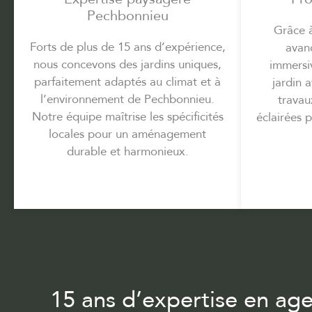
Pechbonnieu
Grâce 
Forts de plus de 15 ans d’expérience,
avan
nous concevons des jardins uniques,
immersiv
parfaitement adaptés au climat et à
jardin 
l’environnement de Pechbonnieu.
travau
Notre équipe maîtrise les spécificités
éclairées p
locales pour un aménagement
durable et harmonieux.
15 ans d’expertise en a