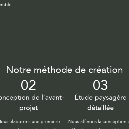
emble.
Notre méthode de création
02
03
nception de l’avant-
Étude paysagère
projet
détaillée
ous élaborons une première
Nous affinons la conception 