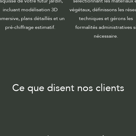
squisse de votre futur jardin,
sélectionnant les matériaux 
incluant modélisation 3D
végétaux, définissons les rése
mersive, plans détaillés et un
techniques et gérons les
pré-chiffrage estimatif.
formalités administratives s
nécessaire.
Ce que disent nos clients