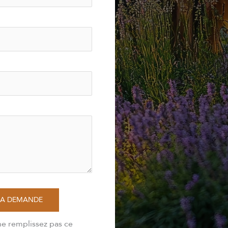
MA DEMANDE
ne remplissez pas ce