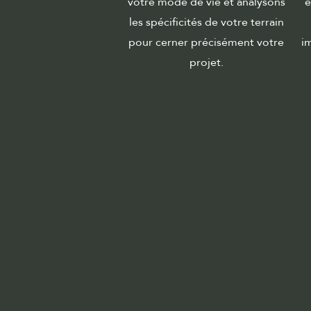
votre mode de vie et analysons
e
les spécificités de votre terrain
pour cerner précisément votre
im
projet.