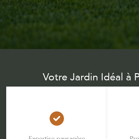
Votre Jardin Idéal à
Expertise paysagère
Pro