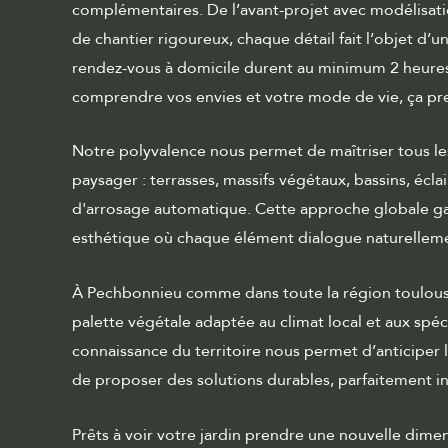
complémentaires. De l’avant-projet avec modélisati
de chantier rigoureux, chaque détail fait l’objet d’u
rendez-vous à domicile durent au minimum 2 heure
comprendre vos envies et votre mode de vie, ça pr
Notre polyvalence nous permet de maîtriser tous l
paysager : terrasses, massifs végétaux, bassins, écl
d'arrosage automatique
. Cette approche globale g
esthétique où chaque élément dialogue naturellemen
À Pechbonnieu comme dans toute la région toulousa
palette végétale adaptée au climat local et aux spéci
connaissance du territoire nous permet d’anticiper 
de proposer des solutions durables, parfaitement i
Prêts à voir votre jardin prendre une nouvelle dim