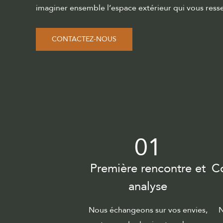
imaginer ensemble l’espace extérieur qui vous ress
CONTACTEZ-NOUS
01
Première rencontre et
Co
analyse
Nous échangeons sur vos envies,
N