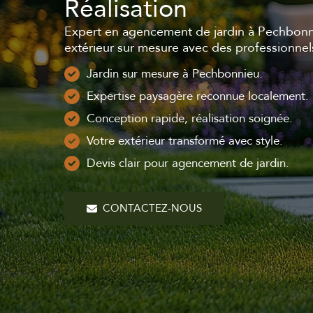
Réalisation
Expert en agencement de jardin à Pechbonn
extérieur sur mesure avec des professionne
Jardin sur mesure à Pechbonnieu.
Expertise paysagère reconnue localement.
Conception rapide, réalisation soignée.
Votre extérieur transformé avec style.
Devis clair pour agencement de jardin.
CONTACTEZ-NOUS