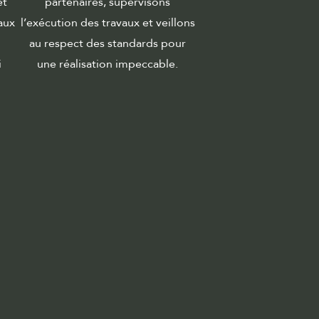
et
partenaires, supervisons
aux
l’exécution des travaux et veillons
au respect des standards pour
i
une réalisation impeccable.