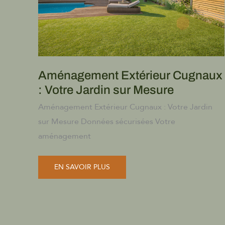
Aménagement Extérieur Cugnaux
: Votre Jardin sur Mesure
Aménagement Extérieur Cugnaux : Votre Jardin
sur Mesure Données sécurisées Votre
aménagement
AMÉNAGEMENT
EN SAVOIR PLUS
EXTÉRIEUR
CUGNAUX
:
VOTRE
JARDIN
SUR
MESURE