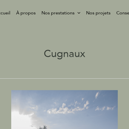
cueil
À propos
Nos prestations
Nos projets
Conse
Cugnaux