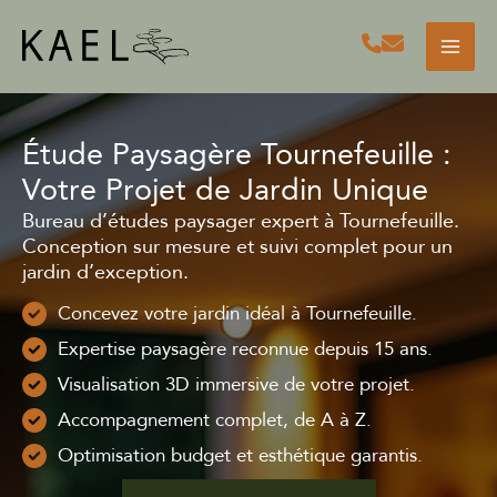
Aller
au
contenu
Étude Paysagère Tournefeuille :
Votre Projet de Jardin Unique
Bureau d’études paysager expert à Tournefeuille.
Conception sur mesure et suivi complet pour un
jardin d’exception.
Concevez votre jardin idéal à Tournefeuille.
Expertise paysagère reconnue depuis 15 ans.
Visualisation 3D immersive de votre projet.
Accompagnement complet, de A à Z.
Optimisation budget et esthétique garantis.