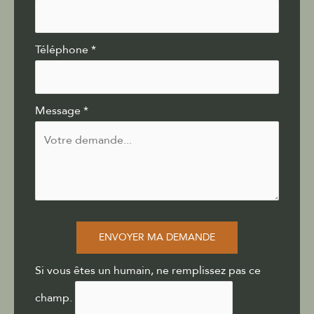
Téléphone
*
Message
*
ENVOYER MA DEMANDE
Si vous êtes un humain, ne remplissez pas ce
champ.