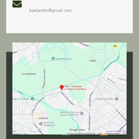
kaeljardin@gmail.com