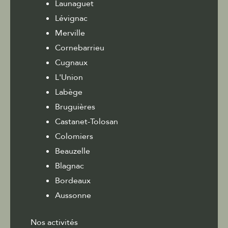
Launaguet
Lévignac
Merville
Cornebarrieu
Cugnaux
L'Union
Labège
Bruguières
Castanet-Tolosan
Colomiers
Beauzelle
Blagnac
Bordeaux
Aussonne
Nos activités