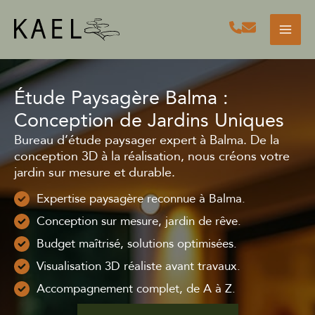
Aller
au
contenu
Étude Paysagère Balma :
Conception de Jardins Uniques
Bureau d’étude paysager expert à Balma. De la
conception 3D à la réalisation, nous créons votre
jardin sur mesure et durable.
Expertise paysagère reconnue à Balma.
Conception sur mesure, jardin de rêve.
Budget maîtrisé, solutions optimisées.
Visualisation 3D réaliste avant travaux.
Accompagnement complet, de A à Z.