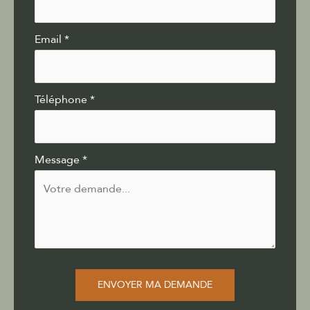
Email
*
Téléphone
*
Message
*
ENVOYER MA DEMANDE