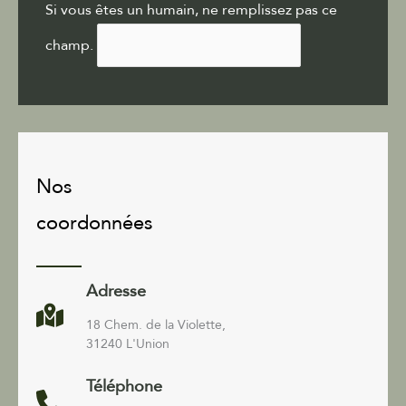
Si vous êtes un humain, ne remplissez pas ce
champ.
Nos
coordonnées
Adresse
18 Chem. de la Violette,
31240 L'Union
Téléphone