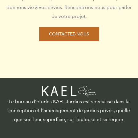
donnons vie à vos envies. Rencontrons-nous pour parler
de votre projet.
CONTACTEZ-NOUS
Le bureau d’études KAEL Jardins est spécialisé dans la
conception et l’aménagement de jardins privés, quelle
que soit leur superficie, sur Toulouse et sa région.