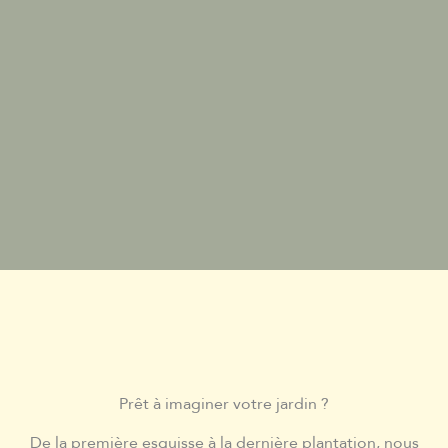
Prêt à imaginer votre jardin ?
De la première esquisse à la dernière plantation, nous