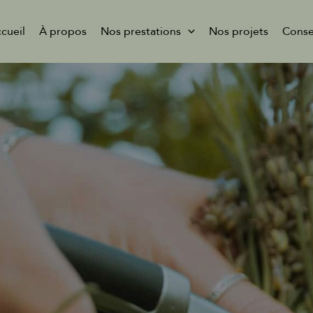
cueil
À propos
Nos prestations
Nos projets
Conse