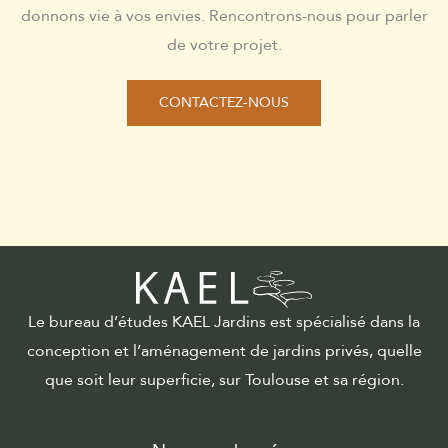
donnons vie à vos envies. Rencontrons-nous pour parler
de votre projet.
CONTACTEZ-NOUS
Le bureau d’études KAEL Jardins est spécialisé dans la
conception et l’aménagement de jardins privés, quelle
que soit leur superficie, sur Toulouse et sa région.