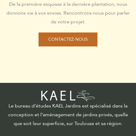
De la première esquisse à la dernière plantation, nous
donnons vie à vos envies. Rencontrons-nous pour parler
de votre projet.
CONTACTEZ-NOUS
Le bureau d’études KAEL Jardins est spécialisé dans la
conception et l’aménagement de jardins privés, quelle
que soit leur superficie, sur Toulouse et sa région.