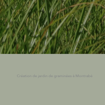
Création de jardin de graminées à Montrabé