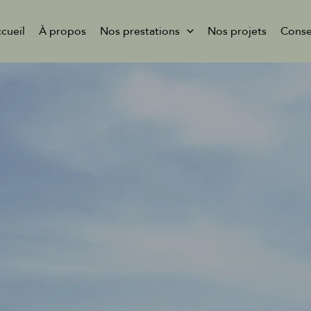
cueil
À propos
Nos prestations
Nos projets
Conse