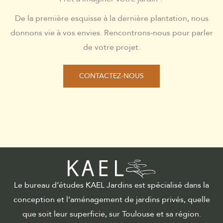
De la première esquisse à la dernière plantation, nous
donnons vie à vos envies. Rencontrons-nous pour parler
de votre projet.
CONTACTEZ-NOUS
Le bureau d’études KAEL Jardins est spécialisé dans la
conception et l’aménagement de jardins privés, quelle
que soit leur superficie, sur Toulouse et sa région.