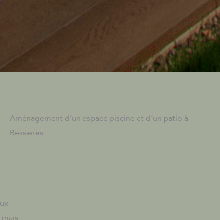
Aménagement d’un espace piscine et d’un patio à
Bessieres
eux
, mais