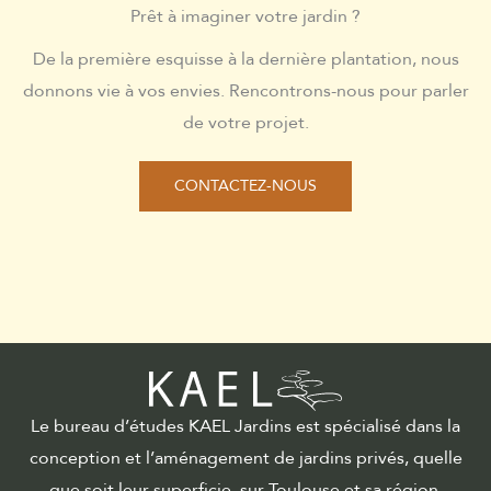
Prêt à imaginer votre jardin ?
De la première esquisse à la dernière plantation, nous
donnons vie à vos envies. Rencontrons-nous pour parler
de votre projet.
CONTACTEZ-NOUS
Le bureau d’études KAEL Jardins est spécialisé dans la
conception et l’aménagement de jardins privés, quelle
que soit leur superficie, sur Toulouse et sa région.